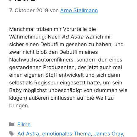
7. Oktober 2019
von
Arno Stallmann
Manchmal trüben mir Vorurteile die
Wahrnehmung: Nach
Ad Astra
war ich mir
sicher einen Debutfilm gesehen zu haben, und
zwar nicht bloß den Debutfilm eines
Nachwuchsautorenfilmers, sondern den eines
gestandenen Produzenten, der jetzt auch mal
einen eigenen Stoff entwickelt und sich dann
selbst als Regisseur eingesetzt hatte, um sein
Baby möglichst unbeschädigt von (dummen wie
klugen) äußeren Einflüssen auf die Welt zu
bringen.
Kategorien
Filme
Schlagwörter
Ad Astra
,
emotionales Thema
,
James Gray
,