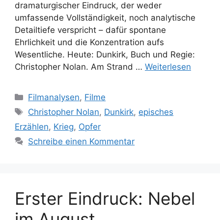
dramaturgischer Eindruck, der weder
umfassende Vollständigkeit, noch analytische
Detailtiefe verspricht – dafür spontane
Ehrlichkeit und die Konzentration aufs
Wesentliche. Heute: Dunkirk, Buch und Regie:
Christopher Nolan. Am Strand …
Weiterlesen
Kategorien
Filmanalysen
,
Filme
Schlagwörter
Christopher Nolan
,
Dunkirk
,
episches
Erzählen
,
Krieg
,
Opfer
Schreibe einen Kommentar
Erster Eindruck: Nebel
im August