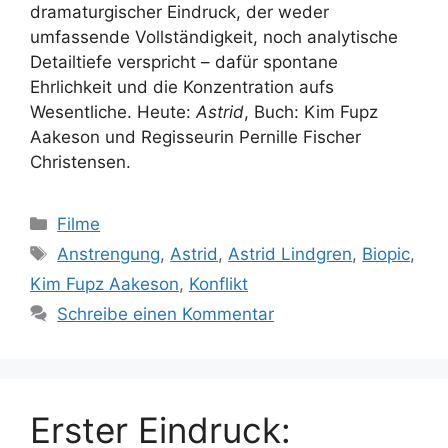
dramaturgischer Eindruck, der weder
umfassende Vollständigkeit, noch analytische
Detailtiefe verspricht – dafür spontane
Ehrlichkeit und die Konzentration aufs
Wesentliche. Heute:
Astrid
, Buch: Kim Fupz
Aakeson und Regisseurin Pernille Fischer
Christensen.
Kategorien
Filme
Schlagwörter
Anstrengung
,
Astrid
,
Astrid Lindgren
,
Biopic
,
Kim Fupz Aakeson
,
Konflikt
Schreibe einen Kommentar
Erster Eindruck: