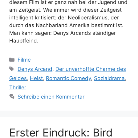
diesem Film ist er ganz nah bei der Jugend und
am Zeitgeist. Wie immer wird dieser Zeitgeist
intelligent kritisiert: der Neoliberalismus, der
durch das Nachbarland Amerika bestimmt ist.
Man kann sagen: Denys Arcands ständiger
Hauptfeind.
Kategorien
Filme
Schlagwörter
Denys Arcand
,
Der unverhoffte Charme des
Geldes
,
Heist
,
Romantic Comedy
,
Sozialdrama
,
Thriller
Schreibe einen Kommentar
Erster Eindruck: Bird