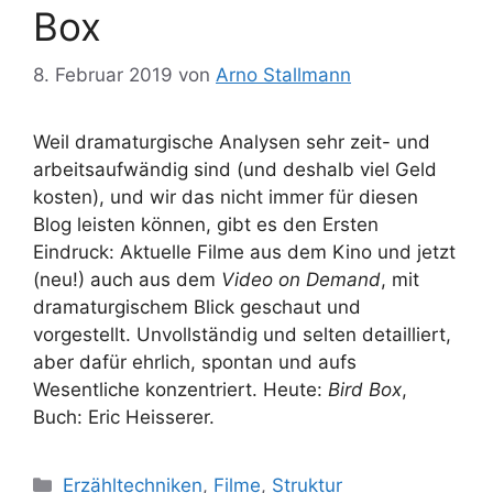
Box
8. Februar 2019
von
Arno Stallmann
Weil dramaturgische Analysen sehr zeit- und
arbeitsaufwändig sind (und deshalb viel Geld
kosten), und wir das nicht immer für diesen
Blog leisten können, gibt es den Ersten
Eindruck: Aktuelle Filme aus dem Kino und jetzt
(neu!) auch aus dem
Video on Demand
, mit
dramaturgischem Blick geschaut und
vorgestellt. Unvollständig und selten detailliert,
aber dafür ehrlich, spontan und aufs
Wesentliche konzentriert. Heute:
Bird Box
,
Buch: Eric Heisserer.
Kategorien
Erzähltechniken
,
Filme
,
Struktur