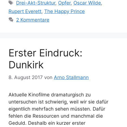
Schlagwörter
Drei-Akt-Struktur
,
Opfer
,
Oscar Wilde
,
Rupert Everett
,
The Happy Prince
2 Kommentare
Erster Eindruck:
Dunkirk
8. August 2017
von
Arno Stallmann
Aktuelle Kinofilme dramaturgisch zu
untersuchen ist schwierig, weil wir sie dafür
eigentlich mehrfach sehen müssten. Dafür
fehlen die Ressourcen und manchmal die
Geduld. Deshalb ein kurzer erster