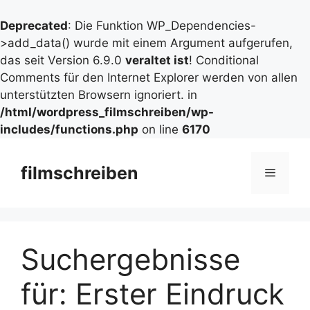
Deprecated
: Die Funktion WP_Dependencies-
>add_data() wurde mit einem Argument aufgerufen,
das seit Version 6.9.0
veraltet ist
! Conditional
Comments für den Internet Explorer werden von allen
unterstützten Browsern ignoriert. in
/html/wordpress_filmschreiben/wp-
includes/functions.php
on line
6170
Zum
Inhalt
filmschreiben
Menü
springen
Suchergebnisse
für:
Erster Eindruck