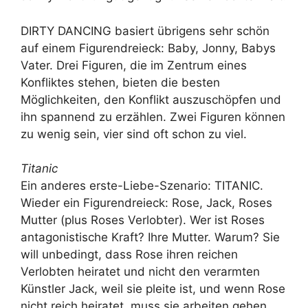
DIRTY DANCING basiert übrigens sehr schön
auf einem Figurendreieck: Baby, Jonny, Babys
Vater. Drei Figuren, die im Zentrum eines
Konfliktes stehen, bieten die besten
Möglichkeiten, den Konflikt auszuschöpfen und
ihn spannend zu erzählen. Zwei Figuren können
zu wenig sein, vier sind oft schon zu viel.
Titanic
Ein anderes erste-Liebe-Szenario: TITANIC.
Wieder ein Figurendreieck: Rose, Jack, Roses
Mutter (plus Roses Verlobter). Wer ist Roses
antagonistische Kraft? Ihre Mutter. Warum? Sie
will unbedingt, dass Rose ihren reichen
Verlobten heiratet und nicht den verarmten
Künstler Jack, weil sie pleite ist, und wenn Rose
nicht reich heiratet, muss sie arbeiten gehen,