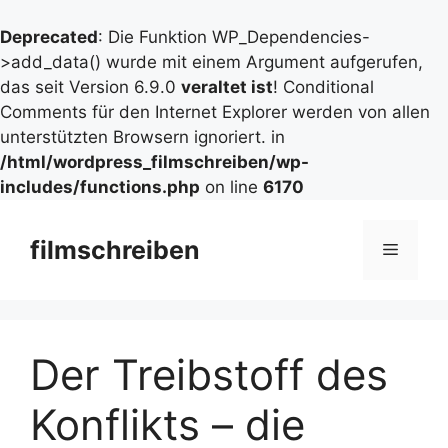
Deprecated
: Die Funktion WP_Dependencies-
>add_data() wurde mit einem Argument aufgerufen,
das seit Version 6.9.0
veraltet ist
! Conditional
Comments für den Internet Explorer werden von allen
unterstützten Browsern ignoriert. in
/html/wordpress_filmschreiben/wp-
includes/functions.php
on line
6170
Zum
Inhalt
filmschreiben
Menü
springen
Der Treibstoff des
Konflikts – die