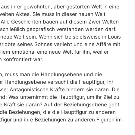
 aus ihrer gewohnten, aber gestörten Welt in eine
weiten Aktes. Sie muss in dieser neuen Welt
ll. Alle Geschichten bauen auf diesem Zwei-Welten-
sschließlich geografisch verstanden werden darf.
neue Welt sein. Wenn sich beispielsweise in Louis
rlobte seines Sohnes verliebt und eine Affäre mit
llem emotional eine neue Welt für ihn, weil er
n konfrontiert war.
ln, muss man die Handlungsebene und die
r Handlungsebene versucht die Hauptfigur, ihr
sse: Antagonistische Kräfte hindern sie daran. Die
d: Was unternimmt die Hauptfigur, um ihr Ziel zu
he Kraft sie daran? Auf der Beziehungsebene geht
die Beziehungen, die die Hauptfigur zu anderen
tfigur und ihre Beziehungen zu anderen Figuren im