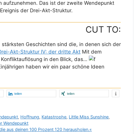
och aufzunehmen. Das ist der zweite Wendepunkt
Ereignis der Drei-Akt-Struktur.
CUT TO:
 stärksten Geschichten sind die, in denen sich der
Drei-Akt-Struktur IV: der dritte Akt
Mit dem
Konfliktauflösung in den Blick, das…
njährigen haben wir ein paar schöne Ideen
teilen
teilen
ndepunkt
,
Hoffnung
,
Katastrophe
,
Little Miss Sunshine
,
er Wendepunkt
die aus deinen 100 Prozent 120 herausholen.«