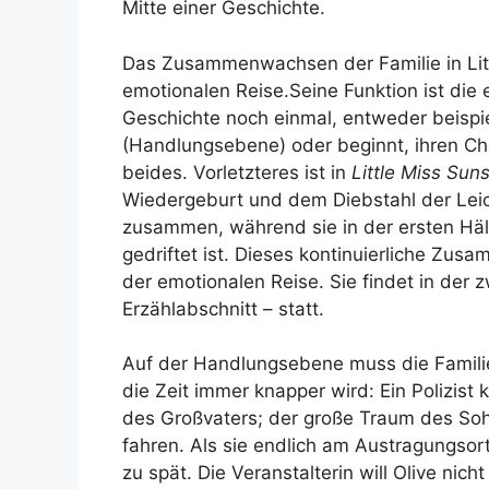
Mitte einer Geschichte.
Das Zusammenwachsen der Familie in Litt
emotionalen Reise.
Seine Funktion ist die
Geschichte noch einmal, entweder beispie
(Handlungsebene) oder beginnt, ihren Ch
beides. Vorletzteres ist in
Little Miss Sun
Wiedergeburt und dem Diebstahl der Lei
zusammen, während sie in der ersten Häl
gedriftet ist. Dieses kontinuierliche Zu
der emotionalen Reise. Sie findet in der 
Erzählabschnitt – statt.
Auf der Handlungsebene muss die Famili
die Zeit immer knapper wird: Ein Polizist 
des Großvaters; der große Traum des Sohn
fahren. Als sie endlich am Austragungso
zu spät. Die Veranstalterin will Olive nich