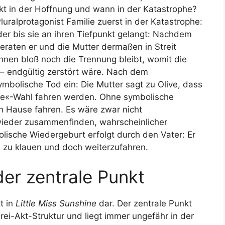
Akt in der Hoffnung und wann in der Katastrophe?
luralprotagonist Familie zuerst in der Katastrophe:
der bis sie an ihren Tiefpunkt gelangt: Nachdem
geraten er und die Mutter dermaßen in Streit
ihnen bloß noch die Trennung bleibt, womit die
 – endgültig zerstört wäre. Nach dem
ymbolische Tod ein: Die Mutter sagt zu Olive, dass
hine«-Wahl fahren werden. Ohne symbolische
h Hause fahren. Es wäre zwar nicht
wieder zusammenfinden, wahrscheinlicher
olische Wiedergeburt erfolgt durch den Vater: Er
s zu klauen und doch weiterzufahren.
der zentrale Punkt
t in
Little Miss Sunshine
dar. Der zentrale Punkt
 Drei-Akt-Struktur und liegt immer ungefähr in der