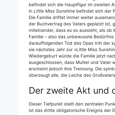
befindet sich die Hauptfigur im zweiten 
In
Little Miss Sunshine
befindet sich der P
Die Familie driftet immer weiter auseinan
der Buchvertrag des Vaters geplatzt ist, 
miteinander, dass es so aussieht, als ob 
Familie – also das unbewusste Bedürfnis
darauffolgenden Tod des Opas tritt der s
sie nächstes Jahr zur »Little Miss Suns
Wiedergeburt würde die Familie jetzt nac
ausgeschlossen, dass Mutter und Vater 
erscheint jedoch ihre Trennung. Die symb
überzeugt alle, die Leiche des Großvater
Der zweite Akt und 
Dieser Tiefpunkt stellt den zentralen Punk
ist das dritte obligatorische Ereignis der