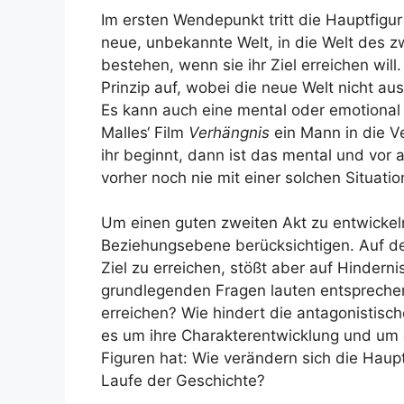
Im ersten Wendepunkt tritt die Hauptfigur
neue, unbekannte Welt, in die Welt des z
bestehen, wenn sie ihr Ziel erreichen wi
Prinzip auf, wobei die neue Welt nicht au
Es kann auch eine mental oder emotional 
Malles‘ Film
Verhängnis
ein Mann in die Ve
ihr beginnt, dann ist das mental und vor a
vorher noch nie mit einer solchen Situatio
Um einen guten zweiten Akt zu entwicke
Beziehungsebene berücksichtigen. Auf de
Ziel zu erreichen, stößt aber auf Hinderni
grundlegenden Fragen lauten entsprechen
erreichen? Wie hindert die antagonistisc
es um ihre Charakterentwicklung und um 
Figuren hat: Wie verändern sich die Haup
Laufe der Geschichte?