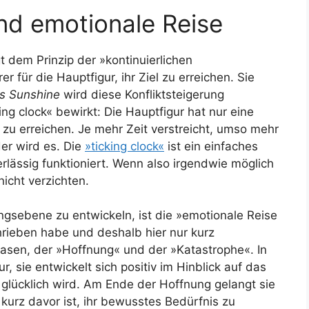
und emotionale Reise
 dem Prinzip der »kontinuierlichen
r für die Hauptfigur, ihr Ziel zu erreichen. Sie
ss Sunshine
wird diese Konfliktsteigerung
ng clock« bewirkt: Die Hauptfigur hat nur eine
 zu erreichen. Je mehr Zeit verstreicht, umso mehr
er wird es. Die
»ticking clock«
ist ein einfaches
lässig funktioniert. Wenn also irgendwie möglich
nicht verzichten.
gsebene zu entwickeln, ist die »emotionale Reise
rieben habe und deshalb hier nur kurz
sen, der »Hoffnung« und der »Katastrophe«. In
r, sie entwickelt sich positiv im Hinblick auf das
 glücklich wird. Am Ende der Hoffnung gelangt sie
kurz davor ist, ihr bewusstes Bedürfnis zu