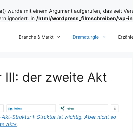
() wurde mit einem Argument aufgerufen, das seit Ver
rn ignoriert. in
/html/wordpress_filmschreiben/wp-in
Branche & Markt
Dramaturgie
Erzähl
 III: der zweite Akt
teilen
teilen
-Akt-Struktur I: Struktur ist wichtig. Aber nicht so
ste Akt«
.