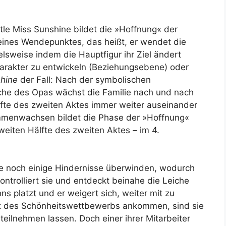
le Miss Sunshine bildet die »Hoffnung« der
 eines Wendepunktes, das heißt, er wendet die
lsweise indem die Hauptfigur ihr Ziel ändert
arakter zu entwickeln (Beziehungsebene) oder
shine
der Fall: Nach der symbolischen
che des Opas wächst die Familie nach und nach
fte des zweiten Aktes immer weiter auseinander
sammenwachsen bildet die Phase der »Hoffnung«
zweiten Hälfte des zweiten Aktes – im 4.
e noch einige Hindernisse überwinden, wodurch
kontrolliert sie und entdeckt beinahe die Leiche
s platzt und er weigert sich, weiter mit zu
rt des Schönheitswettbewerbs ankommen, sind sie
t teilnehmen lassen. Doch einer ihrer Mitarbeiter