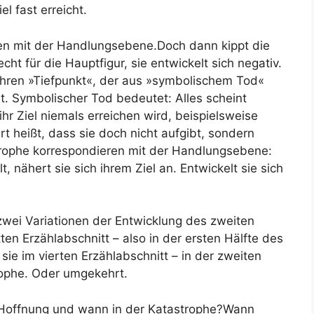
l fast erreicht.
en mit der Handlungsebene.
Doch dann kippt die
echt für die Hauptfigur, sie entwickelt sich negativ.
ihren »Tiefpunkt«, der aus »symbolischem Tod«
. Symbolischer Tod bedeutet: Alles scheint
 ihr Ziel niemals erreichen wird, beispielsweise
t heißt, dass sie doch nicht aufgibt, sondern
trophe korrespondieren mit der Handlungsebene:
, nähert sie sich ihrem Ziel an. Entwickelt sie sich
zwei Variationen der Entwicklung des zweiten
tten Erzählabschnitt – also in der ersten Hälfte des
sie im vierten Erzählabschnitt – in der zweiten
rophe. Oder umgekehrt.
 Hoffnung und wann in der Katastrophe?
Wann