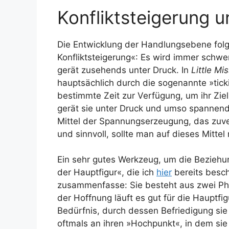
Konfliktsteigerung 
Die Entwicklung der Handlungsebene folgt
Konfliktsteigerung«: Es wird immer schwere
gerät zusehends unter Druck. In
Little Mi
hauptsächlich durch die sogenannte »ticki
bestimmte Zeit zur Verfügung, um ihr Ziel
gerät sie unter Druck und umso spannend
Mittel der Spannungserzeugung, das zuver
und sinnvoll, sollte man auf dieses Mittel 
Ein sehr gutes Werkzeug, um die Beziehun
der Hauptfigur«, die ich
hier
bereits besch
zusammenfasse: Sie besteht aus zwei Pha
der Hoffnung läuft es gut für die Hauptfigu
Bedürfnis, durch dessen Befriedigung sie
oftmals an ihren »Hochpunkt«, in dem sie 