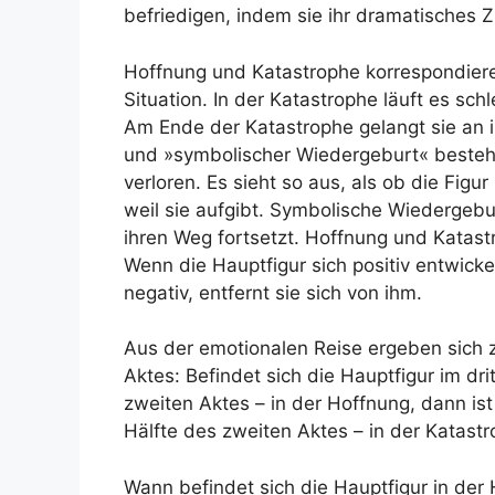
befriedigen, indem sie ihr dramatisches Zie
Hoffnung und Katastrophe korrespondier
Situation. In der Katastrophe läuft es schl
Am Ende der Katastrophe gelangt sie an 
und »symbolischer Wiedergeburt« besteht
verloren. Es sieht so aus, als ob die Figur
weil sie aufgibt. Symbolische Wiedergebur
ihren Weg fortsetzt. Hoffnung und Katas
Wenn die Hauptfigur sich positiv entwickelt
negativ, entfernt sie sich von ihm.
Aus der emotionalen Reise ergeben sich 
Aktes: Befindet sich die Hauptfigur im dri
zweiten Aktes – in der Hoffnung, dann ist 
Hälfte des zweiten Aktes – in der Katast
Wann befindet sich die Hauptfigur in der