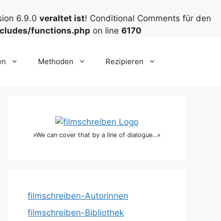
sion 6.9.0
veraltet ist
! Conditional Comments für den
cludes/functions.php
on line
6170
en
Methoden
Rezipieren
»We can cover that by a line of dialogue…«
filmschreiben-Autorinnen
filmschreiben-Bibliothek