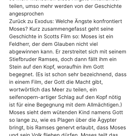
teilen, umso mehr werden von der Geschichte
angesprochen
Zurück zu
Exodus
: Welche Ängste konfrontiert
Moses? Kurz zusammengefasst geht seine
Geschichte in Scotts Film so: Moses ist ein
Feldherr, der dem Glauben nicht viel
abgewinnen kann. Er zerstreitet sich mit seinem
Stiefbruder Ramses, doch dann fällt ihm ein
Stein auf den Kopf, woraufhin ihm Gott
begegnet. (Es ist schon sehr bezeichnend, dass
in einem Film, der Gott die Macht gibt,
wortwörtlich das Meer zu teilen, ein
seifenopern-artiger Schlag auf den Kopf nötig
ist für eine Begegnung mit dem Allmächtigen.)
Moses sieht dem wütenden Kind namens Gott
so lange zu, wie es Plagen über die Ägypter
bringt, bis Ramses genervt erlaubt, dass Moses
und sein Volk fliehen dürfen. Moses teilt das