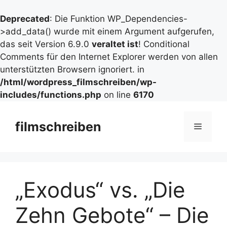
Deprecated
: Die Funktion WP_Dependencies-
>add_data() wurde mit einem Argument aufgerufen,
das seit Version 6.9.0
veraltet ist
! Conditional
Comments für den Internet Explorer werden von allen
unterstützten Browsern ignoriert. in
/html/wordpress_filmschreiben/wp-
includes/functions.php
on line
6170
Zum
Inhalt
filmschreiben
Menü
springen
„Exodus“ vs. „Die
Zehn Gebote“ – Die