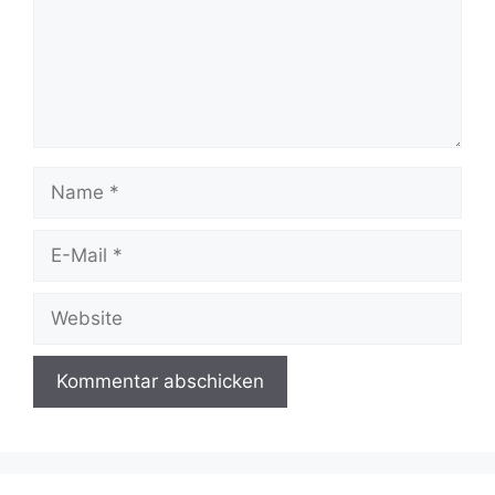
Name
E-
Mail
Website