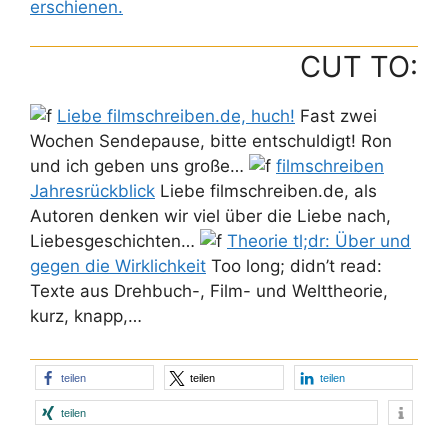
erschienen.
CUT TO:
Liebe filmschreiben.de, huch!
Fast zwei
Wochen Sendepause, bitte entschuldigt! Ron
und ich geben uns große…
filmschreiben
Jahresrückblick
Liebe filmschreiben.de, als
Autoren denken wir viel über die Liebe nach,
Liebesgeschichten…
Theorie tl;dr: Über und
gegen die Wirklichkeit
Too long; didn’t read:
Texte aus Drehbuch-, Film- und Welttheorie,
kurz, knapp,…
teilen
teilen
teilen
teilen