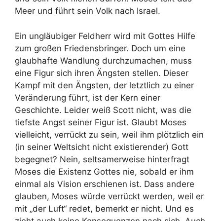
Meer und führt sein Volk nach Israel.
Ein ungläubiger Feldherr wird mit Gottes Hilfe
zum großen Friedensbringer. Doch um eine
glaubhafte Wandlung durchzumachen, muss
eine Figur sich ihren Ängsten stellen. Dieser
Kampf mit den Ängsten, der letztlich zu einer
Veränderung führt, ist der Kern einer
Geschichte. Leider weiß Scott nicht, was die
tiefste Angst seiner Figur ist. Glaubt Moses
vielleicht, verrückt zu sein, weil ihm plötzlich ein
(in seiner Weltsicht nicht existierender) Gott
begegnet? Nein, seltsamerweise hinterfragt
Moses die Existenz Gottes nie, sobald er ihm
einmal als Vision erschienen ist. Dass andere
glauben, Moses würde verrückt werden, weil er
mit „der Luft“ redet, bemerkt er nicht. Und es
zieht auch keine Konsequenzen nach sich. Auch