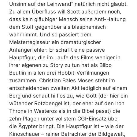
Unsinn auf der Leinwand“ natürlich nicht glaubt.
Zu allem Überfluss will Scott außerdem noch,
dass kein gläubiger Mensch seine Anti-Haltung
dem Stoff gegenüber als blasphemisch
wahrnimmt. Und so passiert dem
Meisterregisseur ein dramaturgischer
Anfängerfehler: Er schafft eine passive
Hauptfigur, die im Laufe des Films weniger in
ihrer eigenen zu Story zu tun hat als Bilbo
Beutlin in allen drei
Hobbit
-Verfilmungen
zusammen. Christian Bales Moses steht im
entscheidenden zweiten Akt lediglich auf einem
Berg und schaut hilflos zu, wie Gott (der hier ein
wütender Rotzbengel ist, der eher auf den Iron
Throne in Westeros als in die Bibel passt) die
zehn Plagen unter vollstem CGI-Einsatz über
die Ägypter bringt. Die Hauptfigur ist – wie der
Kinoschauer – reiner Betrachter der Bildgewalt,