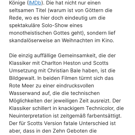
Könige
(
IMDb
). Die hat nicht nur einen
seltsamen Titel (warum ist von Göttern die
Rede, wo es hier doch eindeutig um die
spektakuläre Solo-Show eines
monotheistischen Gottes geht), sondern lief
skandalöserweise an Weihnachten im Kino.
Die einzig auffällige Gemeinsamkeit, die der
Klassiker mit Charlton Heston und Scotts
Umsetzung mit Christian Bale haben, ist die
Bildgewalt. In beiden Filmen türmt sich das
Rote Meer zu einer eindrucksvollen
Wasserwand auf, die die technischen
Möglichkeiten der jeweiligen Zeit ausreizt. Der
Klassiker schillert in knackigem Technicolor, die
Neuinterpretation ist zeitgemäß farbentsättigt.
Der für Scotts Version fatale Unterschied ist
aber, dass in den
Zehn Geboten
die