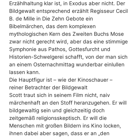
Erzählhaltung klar ist, in
Exodus
aber nicht. Der
Bildgewalt entsprechend erzählt Regisseur Cecil
B. de Mille in
Die Zehn Gebote
ein
Bibelmärchen, das dem komplexen
mythologischen Kern des Zweiten Buchs Mose
zwar nicht gerecht wird, aber das eine stimmige
Symphonie aus Pathos, Gottesfurcht und
Historien-Schwelgerei schafft, von der man sich
an einem Osternachmittag wunderbar einlullen
lassen kann.
Die Hauptfigur ist – wie der Kinoschauer –
reiner Betrachter der Bildgewalt
Scott traut sich in seinem Film nicht, naiv
märchenhaft an den Stoff heranzugehen. Er will
bildgewaltig sein und gleichzeitig doch
zeitgemäß religionsskeptisch. Er will die
Menschen mit großen Bildern ins Kino locken,
ihnen dabei aber sagen, dass er an „den