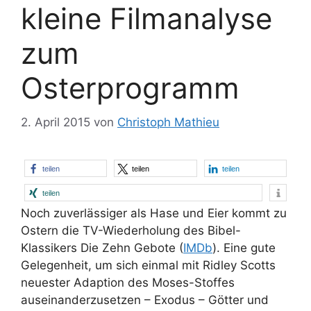
kleine Filmanalyse
zum
Osterprogramm
2. April 2015
von
Christoph Mathieu
teilen
teilen
teilen
teilen
Noch zuverlässiger als Hase und Eier kommt zu
Ostern die TV-Wiederholung des Bibel-
Klassikers
Die Zehn Gebote
(
IMDb
). Eine gute
Gelegenheit, um sich einmal mit Ridley Scotts
neuester Adaption des Moses-Stoffes
auseinanderzusetzen –
Exodus – Götter und