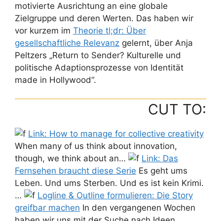
motivierte Ausrichtung an eine globale
Zielgruppe und deren Werten. Das haben wir
vor kurzem im
Theorie tl;dr: Über
gesellschaftliche Relevanz
gelernt, über Anja
Peltzers „Return to Sender? Kulturelle und
politische Adaptionsprozesse von Identität
made in Hollywood“.
CUT TO:
Link: How to manage for collective creativity
When many of us think about innovation,
though, we think about an…
Link: Das
Fernsehen braucht diese Serie
Es geht ums
Leben. Und ums Sterben. Und es ist kein Krimi.
…
Logline & Outline formulieren: Die Story
greifbar machen
In den vergangenen Wochen
haben wir uns mit der Suche nach Ideen…