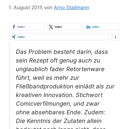
1. August 2015
von
Arno Stallmann
teilen
teilen
teilen
teilen
Das Problem besteht darin, dass
sein Rezept oft genug auch zu
unglaublich fader Retortenware
führt, weil es mehr zur
Fließbandproduktion einlädt als zur
kreativen Innovation. Stichwort
Comicverfilmungen, und zwar
ohne absehbares Ende. Zudem:
Die Kenntnis der Zutaten allein