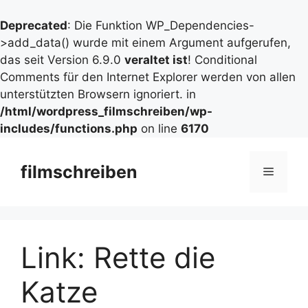
Deprecated
: Die Funktion WP_Dependencies-
>add_data() wurde mit einem Argument aufgerufen,
das seit Version 6.9.0
veraltet ist
! Conditional
Comments für den Internet Explorer werden von allen
unterstützten Browsern ignoriert. in
/html/wordpress_filmschreiben/wp-
includes/functions.php
on line
6170
Zum
Inhalt
filmschreiben
Menü
springen
Link: Rette die
Katze