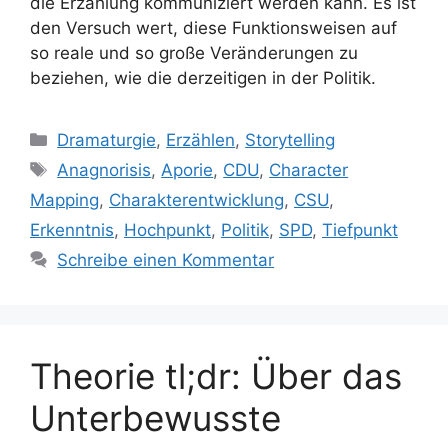
die Erzählung kommuniziert werden kann. Es ist
den Versuch wert, diese Funktionsweisen auf
so reale und so große Veränderungen zu
beziehen, wie die derzeitigen in der Politik.
Kategorien
Dramaturgie
,
Erzählen
,
Storytelling
Schlagwörter
Anagnorisis
,
Aporie
,
CDU
,
Character
Mapping
,
Charakterentwicklung
,
CSU
,
Erkenntnis
,
Hochpunkt
,
Politik
,
SPD
,
Tiefpunkt
Schreibe einen Kommentar
Theorie tl;dr: Über das
Unterbewusste