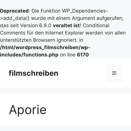
Deprecated
: Die Funktion WP_Dependencies-
>add_data() wurde mit einem Argument aufgerufen,
das seit Version 6.9.0
veraltet ist
! Conditional
Comments für den Internet Explorer werden von allen
unterstützten Browsern ignoriert. in
/html/wordpress_filmschreiben/wp-
includes/functions.php
on line
6170
Zum
Inhalt
filmschreiben
Menü
springen
Aporie