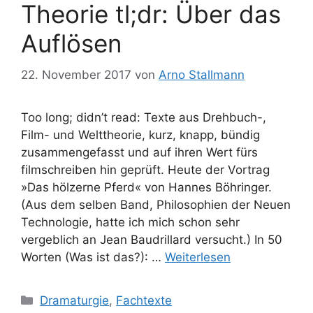
Theorie tl;dr: Über das
Auflösen
22. November 2017
von
Arno Stallmann
Too long; didn’t read: Texte aus Drehbuch-,
Film- und Welttheorie, kurz, knapp, bündig
zusammengefasst und auf ihren Wert fürs
filmschreiben hin geprüft. Heute der Vortrag
»Das hölzerne Pferd« von Hannes Böhringer.
(Aus dem selben Band, Philosophien der Neuen
Technologie, hatte ich mich schon sehr
vergeblich an Jean Baudrillard versucht.) In 50
Worten (Was ist das?): …
Weiterlesen
Kategorien
Dramaturgie
,
Fachtexte