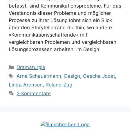
befasst, sind Kommunikationsprobleme. Für das
Verständnis dieser Probleme und möglicher
Prozesse zu ihrer Lösung lohnt sich ein Blick
über den Storytellerrand dorthin, wo andere
»Kommunikationsschaffende« mit
vergleichbaren Problemen und vergleichbaren
Lösungsprozessen arbeiten: im Design.
Kategorien
Dramaturgie
Schlagwörter
Arne Scheuermann
,
Design
,
Gesche Joost
,
Linda Aronson
,
Roland Zag
3 Kommentare