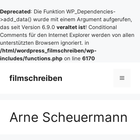
Deprecated
: Die Funktion WP_Dependencies-
>add_data() wurde mit einem Argument aufgerufen,
das seit Version 6.9.0
veraltet ist
! Conditional
Comments für den Internet Explorer werden von allen
unterstützten Browsern ignoriert. in
/html/wordpress_filmschreiben/wp-
includes/functions.php
on line
6170
Zum
Inhalt
filmschreiben
Menü
springen
Arne Scheuermann