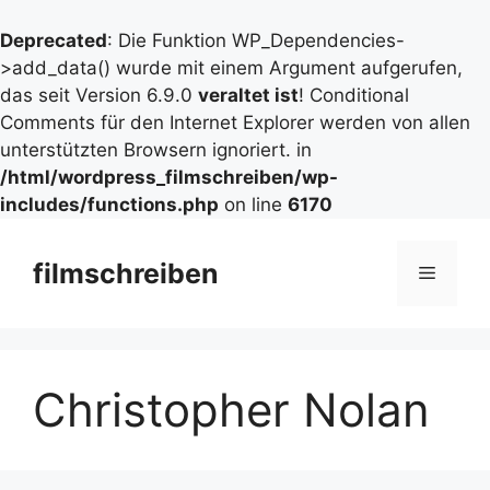
Deprecated
: Die Funktion WP_Dependencies-
>add_data() wurde mit einem Argument aufgerufen,
das seit Version 6.9.0
veraltet ist
! Conditional
Comments für den Internet Explorer werden von allen
unterstützten Browsern ignoriert. in
/html/wordpress_filmschreiben/wp-
includes/functions.php
on line
6170
Zum
Inhalt
filmschreiben
Menü
springen
Christopher Nolan