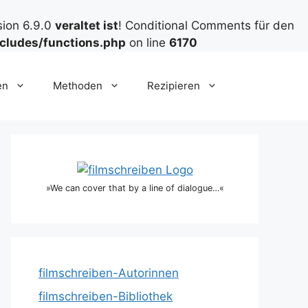
sion 6.9.0
veraltet ist
! Conditional Comments für den
cludes/functions.php
on line
6170
en
Methoden
Rezipieren
»We can cover that by a line of dialogue…«
filmschreiben-Autorinnen
filmschreiben-Bibliothek