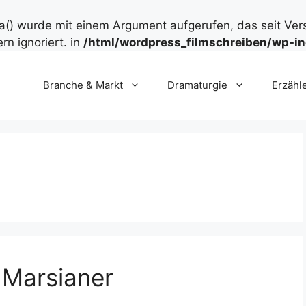
() wurde mit einem Argument aufgerufen, das seit Ver
rn ignoriert. in
/html/wordpress_filmschreiben/wp-in
Branche & Markt
Dramaturgie
Erzähl
 Marsianer