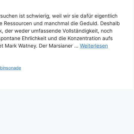
uchen ist schwierig, weil wir sie dafür eigentlich
ie Ressourcen und manchmal die Geduld. Deshalb
ck, der weder umfassende Vollständigkeit, noch
 spontane Ehrlichkeit und die Konzentration aufs
tet Mark Watney. Der Marsianer …
Weiterlesen
binsonade