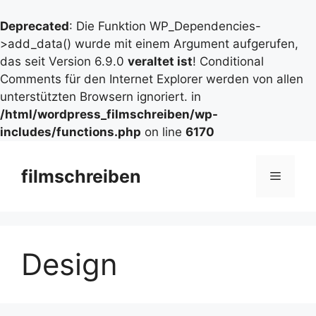
Deprecated
: Die Funktion WP_Dependencies-
>add_data() wurde mit einem Argument aufgerufen,
das seit Version 6.9.0
veraltet ist
! Conditional
Comments für den Internet Explorer werden von allen
unterstützten Browsern ignoriert. in
/html/wordpress_filmschreiben/wp-
includes/functions.php
on line
6170
Zum
Inhalt
filmschreiben
Menü
springen
Design