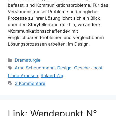
befasst, sind Kommunikationsprobleme. Für das
Verständnis dieser Probleme und möglicher
Prozesse zu ihrer Lösung lohnt sich ein Blick
über den Storytellerrand dorthin, wo andere
»Kommunikationsschaffende« mit
vergleichbaren Problemen und vergleichbaren
Lösungsprozessen arbeiten: im Design.
Kategorien
Dramaturgie
Schlagwörter
Arne Scheuermann
,
Design
,
Gesche Joost
,
Linda Aronson
,
Roland Zag
3 Kommentare
Link: Wendepunkt N°