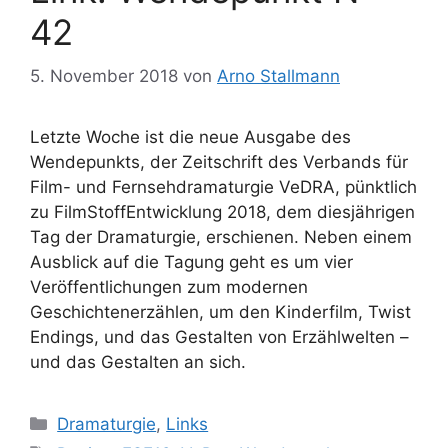
42
5. November 2018
von
Arno Stallmann
Letzte Woche ist die neue Ausgabe des
Wendepunkts, der Zeitschrift des Verbands für
Film- und Fernsehdramaturgie VeDRA, pünktlich
zu FilmStoffEntwicklung 2018, dem diesjährigen
Tag der Dramaturgie, erschienen. Neben einem
Ausblick auf die Tagung geht es um vier
Veröffentlichungen zum modernen
Geschichtenerzählen, um den Kinderfilm, Twist
Endings, und das Gestalten von Erzählwelten –
und das Gestalten an sich.
Kategorien
Dramaturgie
,
Links