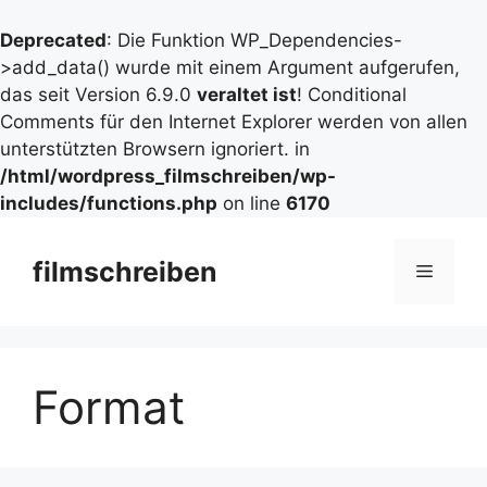
Deprecated
: Die Funktion WP_Dependencies-
>add_data() wurde mit einem Argument aufgerufen,
das seit Version 6.9.0
veraltet ist
! Conditional
Comments für den Internet Explorer werden von allen
unterstützten Browsern ignoriert. in
/html/wordpress_filmschreiben/wp-
includes/functions.php
on line
6170
Zum
Inhalt
filmschreiben
Menü
springen
Format