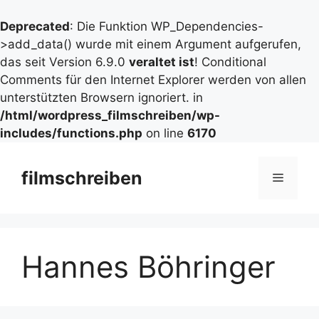
Deprecated
: Die Funktion WP_Dependencies-
>add_data() wurde mit einem Argument aufgerufen,
das seit Version 6.9.0
veraltet ist
! Conditional
Comments für den Internet Explorer werden von allen
unterstützten Browsern ignoriert. in
/html/wordpress_filmschreiben/wp-
includes/functions.php
on line
6170
Zum
Inhalt
filmschreiben
Menü
springen
Hannes Böhringer