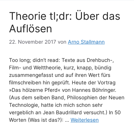
Theorie tl;dr: Über das
Auflösen
22. November 2017
von
Arno Stallmann
Too long; didn’t read: Texte aus Drehbuch-,
Film- und Welttheorie, kurz, knapp, bündig
zusammengefasst und auf ihren Wert fürs
filmschreiben hin geprüft. Heute der Vortrag
»Das hölzerne Pferd« von Hannes Böhringer.
(Aus dem selben Band, Philosophien der Neuen
Technologie, hatte ich mich schon sehr
vergeblich an Jean Baudrillard versucht.) In 50
Worten (Was ist das?): …
Weiterlesen