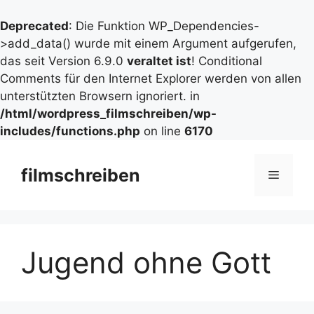
Deprecated
: Die Funktion WP_Dependencies-
>add_data() wurde mit einem Argument aufgerufen,
das seit Version 6.9.0
veraltet ist
! Conditional
Comments für den Internet Explorer werden von allen
unterstützten Browsern ignoriert. in
/html/wordpress_filmschreiben/wp-
includes/functions.php
on line
6170
Zum
Inhalt
filmschreiben
Menü
springen
Jugend ohne Gott