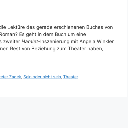
die Lektüre des gerade erschienenen Buches von
 Roman? Es geht in dem Buch um eine
s zweiter
Hamlet
-Inszenierung mit Angela Winkler
ch einen Rest von Beziehung zum Theater haben,
Peter Zadek
,
Sein oder nicht sein
,
Theater