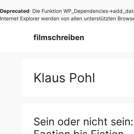
Deprecated
: Die Funktion WP_Dependencies->add_data
Internet Explorer werden von allen unterstützten Browse
Zum
Inhalt
filmschreiben
springen
Klaus Pohl
Sein oder nicht sein