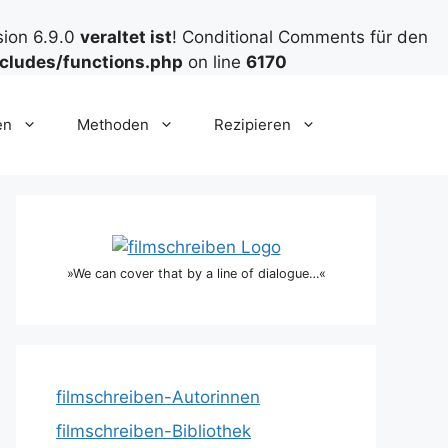
sion 6.9.0
veraltet ist
! Conditional Comments für den
cludes/functions.php
on line
6170
en
Methoden
Rezipieren
»We can cover that by a line of dialogue…«
filmschreiben-Autorinnen
filmschreiben-Bibliothek