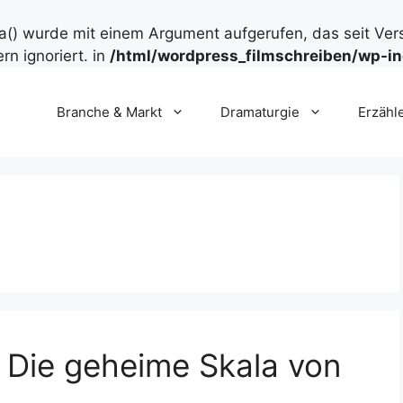
() wurde mit einem Argument aufgerufen, das seit Ver
rn ignoriert. in
/html/wordpress_filmschreiben/wp-in
Branche & Markt
Dramaturgie
Erzähl
: Die geheime Skala von