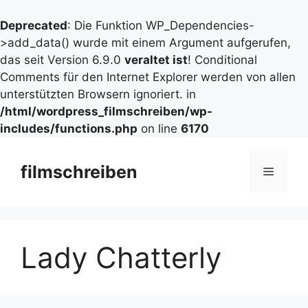
Deprecated
: Die Funktion WP_Dependencies-
>add_data() wurde mit einem Argument aufgerufen,
das seit Version 6.9.0
veraltet ist
! Conditional
Comments für den Internet Explorer werden von allen
unterstützten Browsern ignoriert. in
/html/wordpress_filmschreiben/wp-
includes/functions.php
on line
6170
Zum
Inhalt
filmschreiben
Menü
springen
Lady Chatterly