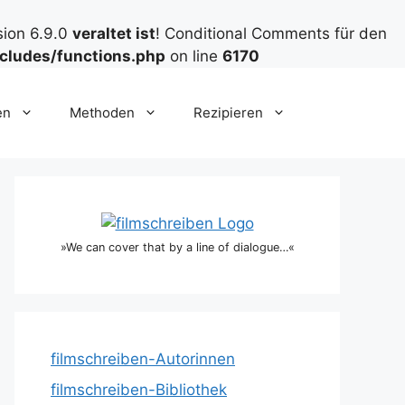
sion 6.9.0
veraltet ist
! Conditional Comments für den
cludes/functions.php
on line
6170
en
Methoden
Rezipieren
»We can cover that by a line of dialogue…«
filmschreiben-Autorinnen
filmschreiben-Bibliothek