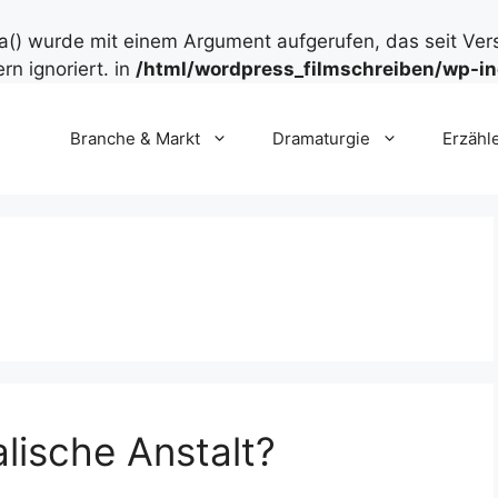
() wurde mit einem Argument aufgerufen, das seit Ver
rn ignoriert. in
/html/wordpress_filmschreiben/wp-in
Branche & Markt
Dramaturgie
Erzähl
lische Anstalt?