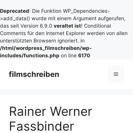
Deprecated
: Die Funktion WP_Dependencies-
>add_data() wurde mit einem Argument aufgerufen,
das seit Version 6.9.0
veraltet ist
! Conditional
Comments für den Internet Explorer werden von allen
unterstützten Browsern ignoriert. in
/html/wordpress_filmschreiben/wp-
includes/functions.php
on line
6170
Zum
Inhalt
filmschreiben
Menü
springen
Rainer Werner
Fassbinder