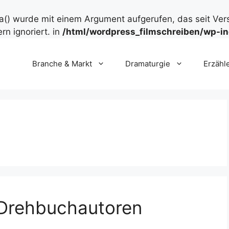
() wurde mit einem Argument aufgerufen, das seit Ver
rn ignoriert. in
/html/wordpress_filmschreiben/wp-in
Branche & Markt
Dramaturgie
Erzähl
t Drehbuchautoren