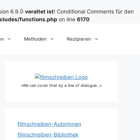
sion 6.9.0
veraltet ist
! Conditional Comments für den
cludes/functions.php
on line
6170
en
Methoden
Rezipieren
»We can cover that by a line of dialogue…«
filmschreiben-Autorinnen
filmschreiben-Bibliothek