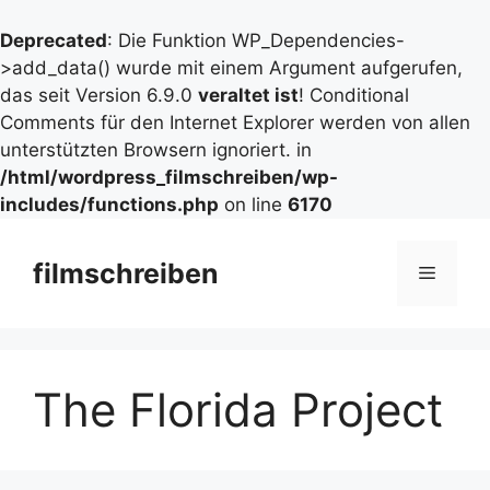
Deprecated
: Die Funktion WP_Dependencies-
>add_data() wurde mit einem Argument aufgerufen,
das seit Version 6.9.0
veraltet ist
! Conditional
Comments für den Internet Explorer werden von allen
unterstützten Browsern ignoriert. in
/html/wordpress_filmschreiben/wp-
includes/functions.php
on line
6170
Zum
Inhalt
filmschreiben
Menü
springen
The Florida Project