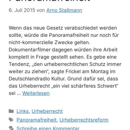
6. Juli 2015
von
Arno Stallmann
Wenn das neue Gesetz verabschiedet werden
sollte, würde die Panoramafreiheit nur noch für
nicht-kommerzielle Zwecke gelten.
Dokumentarfilmer dagegen würden ihre Arbeit
komplett in Frage gestellt sehen. Es gebe eine
Tendenz, „den urheberrechtlichen Schutz immer
weiter zu ziehen“, sagte Frickel am Montag im
Deutschlandradio Kultur. Grund dafür sei, dass
das Urheberrecht „ein viel schärferes Schwert“
sei …
Weiterlesen
Kategorien
Links
,
Urheberrecht
Schlagwörter
Panoramafreiheit
,
Urheberrechtsreform
Schreibe einen Kommentar