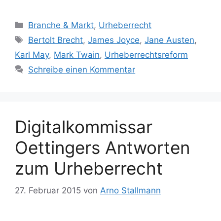
Kategorien
Branche & Markt
,
Urheberrecht
Schlagwörter
Bertolt Brecht
,
James Joyce
,
Jane Austen
,
Karl May
,
Mark Twain
,
Urheberrechtsreform
Schreibe einen Kommentar
Digitalkommissar
Oettingers Antworten
zum Urheberrecht
27. Februar 2015
von
Arno Stallmann