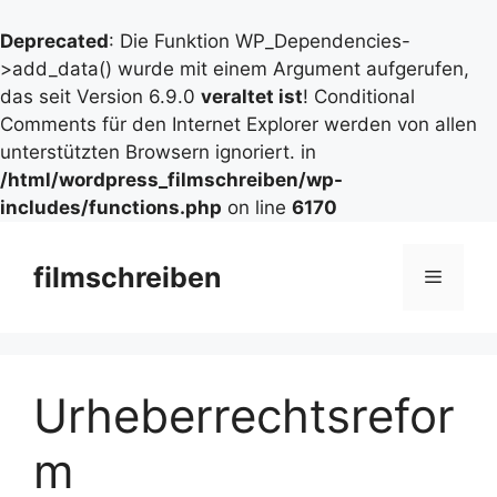
Deprecated
: Die Funktion WP_Dependencies-
>add_data() wurde mit einem Argument aufgerufen,
das seit Version 6.9.0
veraltet ist
! Conditional
Comments für den Internet Explorer werden von allen
unterstützten Browsern ignoriert. in
/html/wordpress_filmschreiben/wp-
includes/functions.php
on line
6170
Zum
Inhalt
filmschreiben
Menü
springen
Urheberrechtsrefor
m