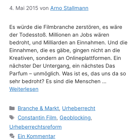
4. Mai 2015
von
Arno Stallmann
Es würde die Filmbranche zerstören, es wäre
der Todesstoß. Millionen an Jobs wären
bedroht, und Milliarden an Einnahmen. Und die
Einnahmen, die es gäbe, gingen nicht an die
Kreativen, sondern an Onlineplattformen. Ein
nächster Der Untergang, ein nächstes Das
Parfum – unmöglich. Was ist es, das uns da so
sehr bedroht? Es sind die Menschen …
Weiterlesen
Kategorien
Branche & Markt
,
Urheberrecht
Schlagwörter
Constantin Film
,
Geoblocking
,
Urheberrechtsreform
Ein Kommentar