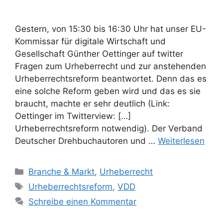
Gestern, von 15:30 bis 16:30 Uhr hat unser EU-
Kommissar für digitale Wirtschaft und
Gesellschaft Günther Oettinger auf twitter
Fragen zum Urheberrecht und zur anstehenden
Urheberrechtsreform beantwortet. Denn das es
eine solche Reform geben wird und das es sie
braucht, machte er sehr deutlich (Link:
Oettinger im Twitterview: […]
Urheberrechtsreform notwendig). Der Verband
Deutscher Drehbuchautoren und …
Weiterlesen
Kategorien
Branche & Markt
,
Urheberrecht
Schlagwörter
Urheberrechtsreform
,
VDD
Schreibe einen Kommentar