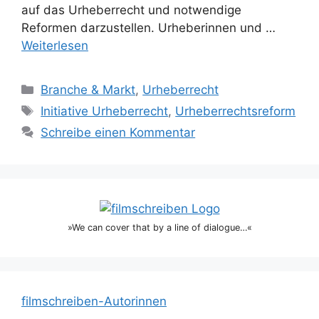
auf das Urheberrecht und notwendige
Reformen darzustellen. Urheberinnen und …
Weiterlesen
Kategorien
Branche & Markt
,
Urheberrecht
Schlagwörter
Initiative Urheberrecht
,
Urheberrechtsreform
Schreibe einen Kommentar
»We can cover that by a line of dialogue…«
filmschreiben-Autorinnen