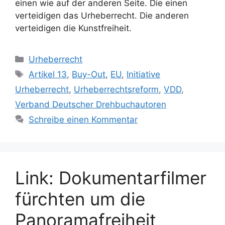
einen wie auf der anderen Seite. Die einen
verteidigen das Urheberrecht. Die anderen
verteidigen die Kunstfreiheit.
Kategorien
Urheberrecht
Schlagwörter
Artikel 13
,
Buy-Out
,
EU
,
Initiative
Urheberrecht
,
Urheberrechtsreform
,
VDD
,
Verband Deutscher Drehbuchautoren
Schreibe einen Kommentar
Link: Dokumentarfilmer
fürchten um die
Panoramafreiheit