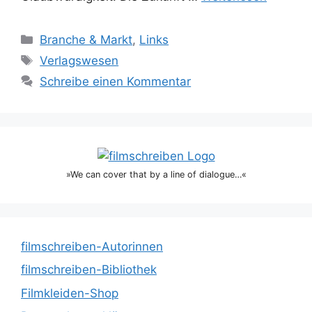
Kategorien
Branche & Markt
,
Links
Schlagwörter
Verlagswesen
Schreibe einen Kommentar
»We can cover that by a line of dialogue…«
filmschreiben-Autorinnen
filmschreiben-Bibliothek
Filmkleiden-Shop