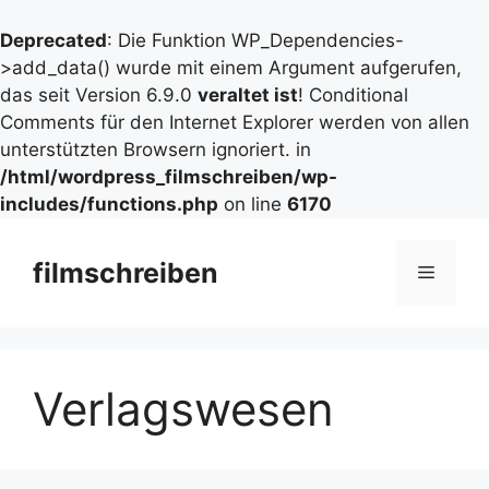
Deprecated
: Die Funktion WP_Dependencies-
>add_data() wurde mit einem Argument aufgerufen,
das seit Version 6.9.0
veraltet ist
! Conditional
Comments für den Internet Explorer werden von allen
unterstützten Browsern ignoriert. in
/html/wordpress_filmschreiben/wp-
includes/functions.php
on line
6170
Zum
Inhalt
filmschreiben
Menü
springen
Verlagswesen