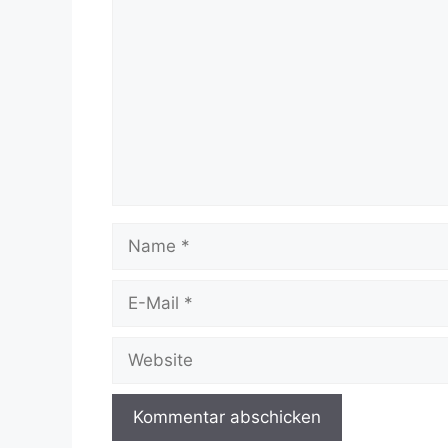
Name
E-
Mail
Website