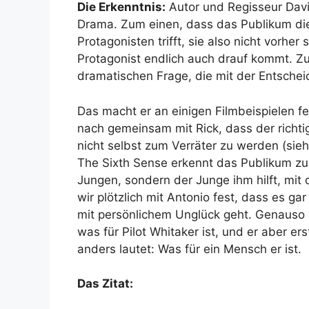
Die Erkenntnis:
Autor und Regisseur Dav
Drama. Zum einen, dass das Publikum di
Protagonisten trifft, sie also nicht vorhe
Protagonist endlich auch drauf kommt. Z
dramatischen Frage, die mit der Entschei
Das macht er an einigen Filmbeispielen fe
nach gemeinsam mit Rick, dass der richti
nicht selbst zum Verräter zu werden (sie
The Sixth Sense
erkennt das Publikum zu
Jungen, sondern der Junge ihm hilft, mi
wir plötzlich mit Antonio fest, dass es 
mit persönlichem Unglück geht. Genauso 
was für Pilot Whitaker ist, und er aber er
anders lautet: Was für ein Mensch er ist.
Das Zitat: