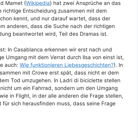
id Mamet (
Wikipedia
) hat zwei Ansprüche an das
e richtige Entscheidung zusammen mit dem
r schon kennt, und nur darauf wartet, dass der
um anderen, dass die Suche nach der richtigen
dung beantwortet wird, Teil des Dramas ist.
st: In
Casablanca
erkennen wir erst nach und
ge Umgang mit dem Verrat durch Ilsa von einst ist,
he auch:
Wie funktionieren Liebesgeschichten?
). In
sammen mit Crowe erst spät, dass nicht er dem
t dem Tod umzugehen. In
Ladri di biciclette
stellen
gar nicht um ein Fahrrad, sondern um den Umgang
wie in
Flight
, in der alle anderen die Frage stellen,
st für sich herausfinden muss, dass seine Frage