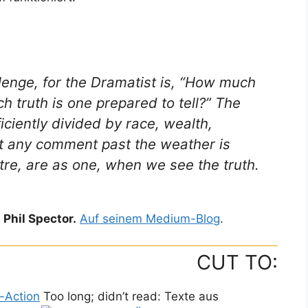
llenge, for the Dramatist is, “How much
h truth is one prepared to tell?” The
iciently divided by race, wealth,
that any comment past the weather is
atre, are as one, when we see the truth.
Phil Spector.
Auf seinem Medium-Blog
.
CUT TO:
r-Action
Too long; didn’t read: Texte aus