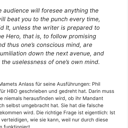
e audience will foresee anything the
ill beat you to the punch every time,
d It, unless the writer is prepared to
 Hero, that is, to follow promising
and thus one’s conscious mind, are
 humiliation down the next avenue, and
by the uselessness of one’s own mind.
t Mamets Anlass für seine Ausführungen:
Phil
r für HBO geschrieben und gedreht hat. Darin muss
ie niemals herausfinden wird, ob ihr Mandant
ch selbst umgebracht hat. Sie hat die falsche
ekommen wird. Die richtige Frage ist eigentlich: Ist
zu verteidigen, wie sie kann, weil nur durch diese
 funktioniert.