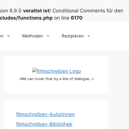
sion 6.9.0
veraltet ist
! Conditional Comments für den
cludes/functions.php
on line
6170
en
Methoden
Rezipieren
»We can cover that by a line of dialogue…«
filmschreiben-Autorinnen
filmschreiben-Bibliothek