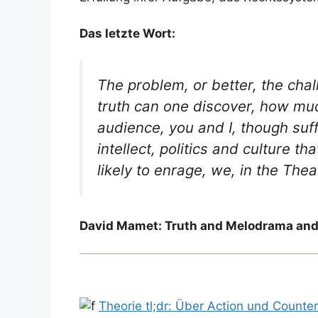
Das letzte Wort:
The problem, or better, the cha
truth can one discover, how muc
audience, you and I, though suff
intellect, politics and culture 
likely to enrage, we, in the The
David Mamet: Truth and Melodrama and 
Theorie tl;dr: Über Action und Counte