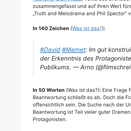
zusammengefasst und auf ihren Wert für
„Truth and Melodrama and Phil Spector“ 
In 140 Zeichen
(
Was ist das?
)
:
#David
#Mamet
: Im gut konstru
der Erkenntnis des Protagonis
Publikums. — Arno (@filmschre
In 50 Worten
(Was ist das?)
:
Eine Frage f
Beantwortung schließt es ab. Doch die Fr
offensichtlich sein. Die Suche nach der U
Beantwortung ist Teil vieler guter Dram
Protagonisten.