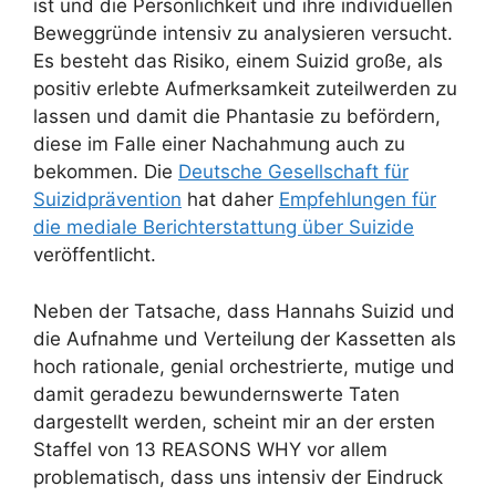
ist und die Persönlichkeit und ihre individuellen
Beweggründe intensiv zu analysieren versucht.
Es besteht das Risiko, einem Suizid große, als
positiv erlebte Aufmerksamkeit zuteilwerden zu
lassen und damit die Phantasie zu befördern,
diese im Falle einer Nachahmung auch zu
bekommen. Die
Deutsche Gesellschaft für
Suizidprävention
hat daher
Empfehlungen für
die mediale Berichterstattung über Suizide
veröffentlicht.
Neben der Tatsache, dass Hannahs Suizid und
die Aufnahme und Verteilung der Kassetten als
hoch rationale, genial orchestrierte, mutige und
damit geradezu bewundernswerte Taten
dargestellt werden, scheint mir an der ersten
Staffel von 13 REASONS WHY vor allem
problematisch, dass uns intensiv der Eindruck