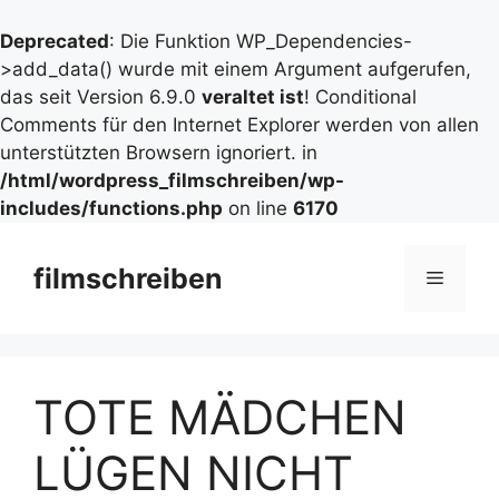
Deprecated
: Die Funktion WP_Dependencies-
>add_data() wurde mit einem Argument aufgerufen,
das seit Version 6.9.0
veraltet ist
! Conditional
Comments für den Internet Explorer werden von allen
unterstützten Browsern ignoriert. in
/html/wordpress_filmschreiben/wp-
includes/functions.php
on line
6170
Zum
Inhalt
filmschreiben
Menü
springen
TOTE MÄDCHEN
LÜGEN NICHT