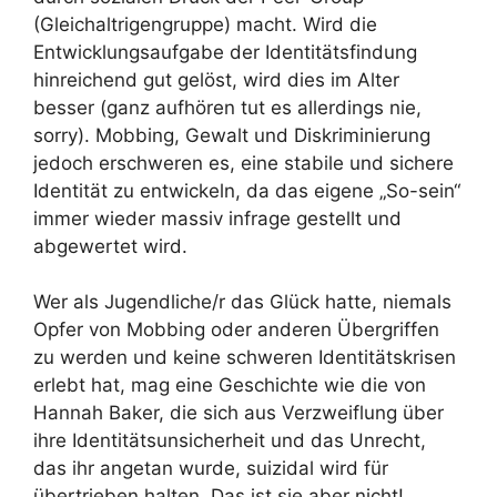
(Gleichaltrigengruppe) macht. Wird die
Entwicklungsaufgabe der Identitätsfindung
hinreichend gut gelöst, wird dies im Alter
besser (ganz aufhören tut es allerdings nie,
sorry). Mobbing, Gewalt und Diskriminierung
jedoch erschweren es, eine stabile und sichere
Identität zu entwickeln, da das eigene „So-sein“
immer wieder massiv infrage gestellt und
abgewertet wird.
Wer als Jugendliche/r das Glück hatte, niemals
Opfer von Mobbing oder anderen Übergriffen
zu werden und keine schweren Identitätskrisen
erlebt hat, mag eine Geschichte wie die von
Hannah Baker, die sich aus Verzweiflung über
ihre Identitätsunsicherheit und das Unrecht,
das ihr angetan wurde, suizidal wird für
übertrieben halten. Das ist sie aber nicht!