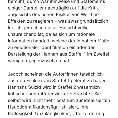
bemüht, durch Warnhinweise und Statements
einiger Darsteller nachträglich auf die Kritik
angesichts des hohen Risikos von Werther-
Effekten zu reagieren – was zwar grundsätzlich
löblich, jedoch in dieser Hinsicht völlig
unzureichend ist, da es sich um rationale
Information handelt, welche der in hohem Maße
zu emotionaler Identifikation einladenden
Darstellung der Hannah aus Staffel 1 im Zweifel
wenig entgegenzusetzen hat.
Jedoch scheinen die Autor*innen tatsächlich
aus den Fehlern von Staffel 1 gelernt zu haben.
Hannahs Suizid wird in Staffel 2 wesentlich
kritischer und differenzierter betrachtet. Sie
selbst wird nicht mehr posthum zur idealisierten
Hauptidentifikationsfigur stilisiert, ihre
Ratlosigkeit, Unzulänglichkeit, Überforderung