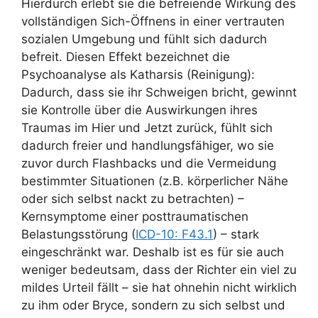
Hierdurch erlebt sie die befreiende Wirkung des
vollständigen Sich-Öffnens in einer vertrauten
sozialen Umgebung und fühlt sich dadurch
befreit. Diesen Effekt bezeichnet die
Psychoanalyse als Katharsis (Reinigung):
Dadurch, dass sie ihr Schweigen bricht, gewinnt
sie Kontrolle über die Auswirkungen ihres
Traumas im Hier und Jetzt zurück, fühlt sich
dadurch freier und handlungsfähiger, wo sie
zuvor durch Flashbacks und die Vermeidung
bestimmter Situationen (z.B. körperlicher Nähe
oder sich selbst nackt zu betrachten) –
Kernsymptome einer posttraumatischen
Belastungsstörung (
ICD-10: F43.1
) – stark
eingeschränkt war. Deshalb ist es für sie auch
weniger bedeutsam, dass der Richter ein viel zu
mildes Urteil fällt – sie hat ohnehin nicht wirklich
zu ihm oder Bryce, sondern zu sich selbst und