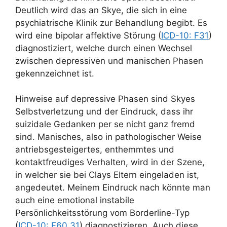
Deutlich wird das an Skye, die sich in eine
psychiatrische Klinik zur Behandlung begibt. Es
wird eine bipolar affektive Störung (
ICD-10: F31
)
diagnostiziert, welche durch einen Wechsel
zwischen depressiven und manischen Phasen
gekennzeichnet ist.
Hinweise auf depressive Phasen sind Skyes
Selbstverletzung und der Eindruck, dass ihr
suizidale Gedanken per se nicht ganz fremd
sind. Manisches, also in pathologischer Weise
antriebsgesteigertes, enthemmtes und
kontaktfreudiges Verhalten, wird in der Szene,
in welcher sie bei Clays Eltern eingeladen ist,
angedeutet. Meinem Eindruck nach könnte man
auch eine emotional instabile
Persönlichkeitsstörung vom Borderline-Typ
(
ICD-10: F60.31
) diagnostizieren. Auch diese