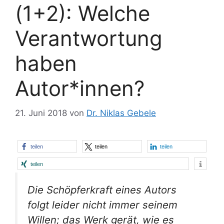
(1+2): Welche
Verantwortung
haben
Autor*innen?
21. Juni 2018
von
Dr. Niklas Gebele
teilen
teilen
teilen
teilen
Die Schöpferkraft eines Autors
folgt leider nicht immer seinem
Willen; das Werk gerät, wie es