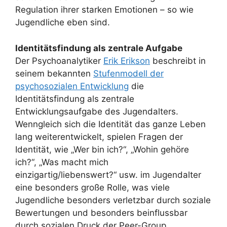
Regulation ihrer starken Emotionen – so wie
Jugendliche eben sind.
Identitätsfindung als zentrale Aufgabe
Der Psychoanalytiker
Erik Erikson
beschreibt in
seinem bekannten
Stufenmodell der
psychosozialen Entwicklung
die
Identitätsfindung als zentrale
Entwicklungsaufgabe des Jugendalters.
Wenngleich sich die Identität das ganze Leben
lang weiterentwickelt, spielen Fragen der
Identität, wie „Wer bin ich?“, „Wohin gehöre
ich?“, „Was macht mich
einzigartig/liebenswert?“ usw. im Jugendalter
eine besonders große Rolle, was viele
Jugendliche besonders verletzbar durch soziale
Bewertungen und besonders beinflussbar
durch sozialen Druck der Peer-Group