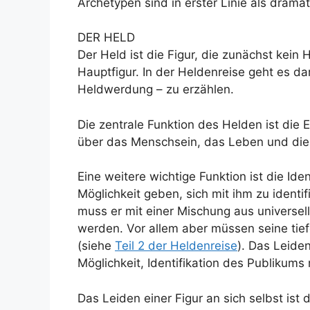
Archetypen sind in erster Linie als drama
DER HELD
Der Held ist die Figur, die zunächst kein 
Hauptfigur. In der Heldenreise geht es da
Heldwerdung – zu erzählen.
Die zentrale Funktion des Helden ist die 
über das Menschsein, das Leben und die 
Eine weitere wichtige Funktion ist die Id
Möglichkeit geben, sich mit ihm zu ident
muss er mit einer Mischung aus universe
werden. Vor allem aber müssen seine tief
(siehe
Teil 2 der Heldenreise
). Das Leiden
Möglichkeit, Identifikation des Publikums 
Das Leiden einer Figur an sich selbst ist 