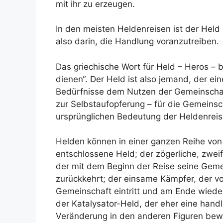
mit ihr zu erzeugen.
In den meisten Heldenreisen ist der Held 
also darin, die Handlung voranzutreiben.
Das griechische Wort für Held – Heros – 
dienen“. Der Held ist also jemand, der ein
Bedürfnisse dem Nutzen der Gemeinschaft 
zur Selbstaufopferung – für die Gemeinsch
ursprünglichen Bedeutung der Heldenrei
Helden können in einer ganzen Reihe von V
entschlossene Held; der zögerliche, zwei
der mit dem Beginn der Reise seine Gem
zurückkehrt; der einsame Kämpfer, der v
Gemeinschaft eintritt und am Ende wieder
der Katalysator-Held, der eher eine han
Veränderung in den anderen Figuren bewi