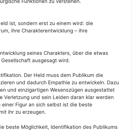
turgische Funktionen zu verstehen.
Held ist, sondern erst zu einem wird: die
rum, ihre Charakterentwicklung – ihre
Entwicklung seines Charakters, über die etwas
Gesellschaft ausgesagt wird.
entifikation. Der Held muss dem Publikum die
ifizieren und dadurch Empathie zu entwickeln. Dazu
llen und einzigartigen Wesenszügen ausgestattet
e Verletzung und sein Leiden daran klar werden
 einer Figur an sich selbst ist die beste
mit ihr zu erzeugen.
die beste Möglichkeit, Identifikation des Publikums