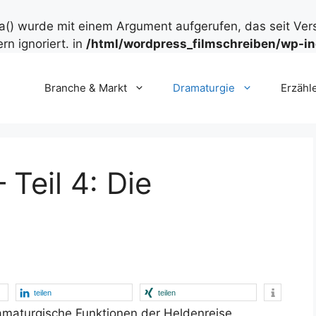
() wurde mit einem Argument aufgerufen, das seit Ver
rn ignoriert. in
/html/wordpress_filmschreiben/wp-in
Branche & Markt
Dramaturgie
Erzähl
 Teil 4: Die
teilen
teilen
amaturgische Funktionen der Heldenreise,