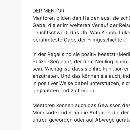
DER MENTOR
Mentoren bilden den Helden aus, sie sch
Gabe, die er im weiteren Verlauf der Rei
Leuchtschwert, das Obi Wan Kenobi Luke 
berühmteste Gabe der Filmgeschichte).
In der Regel sind sie positiv besetzt (Merl
Polizei-Sergeant, der dem Neuling einen 
sein. Wichtig ist, dass sie ihre Funktion 
anzutreten. Und das können sie auch, ind
in positiver Weise dabei unterstützen, si
geglaubten Tod zu treiben.
Mentoren können auch das Gewissen des H
Moralkodex oder an die Aufgabe, die der 
untreu geworden oder auf Abwege geraten