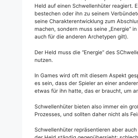
Held auf einen Schwellenhüter reagiert. E
bestechen oder ihn zu seinem Verbündet
seine Charakterentwicklung zum Abschluss 
machen, sondern muss seine „Energie“ in
auch für die anderen Archetypen gilt).
Der Held muss die “Energie” des SChwell
nutzen.
In Games wird oft mit diesem Aspekt gesp
es sein, dass der Spieler an einer andere
etwas für ihn hatte, das er braucht, um a
Schwellenhüter bieten also immer ein gro
Prozesses, und sollten daher nicht als 
Schwellenhüter repräsentieren aber auch
der Held ständig gegenübersieht: schlechte