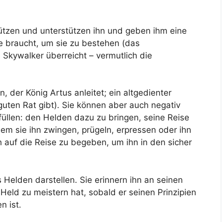
ützen und unterstützen ihn und geben ihm eine
se braucht, um sie zu bestehen (das
Skywalker überreicht – vermutlich die
in, der König Artus anleitet; ein altgedienter
guten Rat gibt). Sie können aber auch negativ
erfüllen: den Helden dazu zu bringen, seine Reise
em sie ihn zwingen, prügeln, erpressen oder ihn
ch auf die Reise zu begeben, um ihn in den sicher
elden darstellen. Sie erinnern ihn an seinen
Held zu meistern hat, sobald er seinen Prinzipien
 ist.