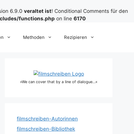
sion 6.9.0
veraltet ist
! Conditional Comments für den
cludes/functions.php
on line
6170
en
Methoden
Rezipieren
»We can cover that by a line of dialogue…«
filmschreiben-Autorinnen
filmschreiben-Bibliothek