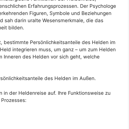
menschlichen Erfahrungsprozessen. Der Psychologe
derkehrenden Figuren, Symbole und Beziehungen
d sah darin uralte Wesensmerkmale, die das
it bilden.
t, bestimmte Persönlichkeitsanteile des Helden im
r Held integrieren muss, um ganz – um zum Helden
im Inneren des Helden vor sich geht, welche
sönlichkeitsanteile des Helden im Außen.
 in der Heldenreise auf. Ihre Funktionsweise zu
s Prozesses: