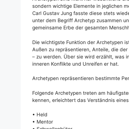
sondern wichtige Elemente in jeglichen 
Carl Gustav Jung fasste diese stets wie
unter dem Begriff Archetyp zusammen un
gemeinsame Erbe der gesamten Menschhe
Die wichtigste Funktion der Archetypen is
Außen zu repräsentieren, Anteile, die de
– zu werden. Über sie wird erzählt, was 
inneren Konflikte und Unreifen er hat.
Archetypen repräsentieren bestimmte Per
Folgende Archetypen treten am häufigsten
kennen, erleichtert das Verständnis eine
• Held
• Mentor