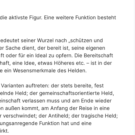
die aktivste Figur. Eine weitere Funktion besteht
bedeutet seiner Wurzel nach „schützen und
er Sache dient, der bereit ist, seine eigenen
oder für ein Ideal zu opfern. Die Bereitschaft
aft, eine Idee, etwas Höheres etc. – ist in der
se ein Wesensmerkmale des Helden.
arianten auftreten: der stets bereite, fest
felnde Held; der gemeinschaftsorientierte Held,
einschaft verlassen muss und am Ende wieder
on außen kommt, am Anfang der Reise in eine
 verschwindet; der Antiheld; der tragische Held;
dlungsanregende Funktion hat und eine
rkt.