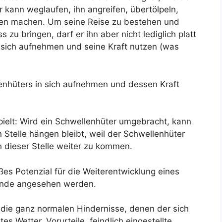
r kann weglaufen, ihn angreifen, übertölpeln,
en machen. Um seine Reise zu bestehen und
zu bringen, darf er ihn aber nicht lediglich platt
 sich aufnehmen und seine Kraft nutzen (was
enhüters in sich aufnehmen und dessen Kraft
ielt: Wird ein Schwellenhüter umgebracht, kann
n Stelle hängen bleibt, weil der Schwellenhüter
n dieser Stelle weiter zu kommen.
ßes Potenzial für die Weiterentwicklung eines
Feinde angesehen werden.
 die ganz normalen Hindernisse, denen der sich
s Wetter, Vorurteile, feindlich eingestellte