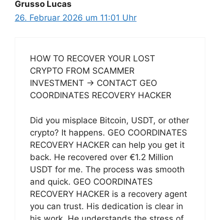
Grusso Lucas
26. Februar 2026 um 11:01 Uhr
HOW TO RECOVER YOUR LOST
CRYPTO FROM SCAMMER
INVESTMENT → CONTACT GEO
COORDINATES RECOVERY HACKER
Did you misplace Bitcoin, USDT, or other
crypto? It happens. GEO COORDINATES
RECOVERY HACKER can help you get it
back. He recovered over €1.2 Million
USDT for me. The process was smooth
and quick. GEO COORDINATES
RECOVERY HACKER is a recovery agent
you can trust. His dedication is clear in
his work. He understands the stress of