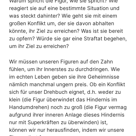
Warum spricht die Figur, wie sie spricht? Wie
reagiert sie auf eine bestimmte Situation und
was steckt dahinter? Wie geht sie mit einem
großen Konflikt um, der sie davon abhalten
könnte, ihr Ziel zu erreichen? Was ist sie bereit
zu opfern? Würde sie gar eine Straftat begehen,
um ihr Ziel zu erreichen?
Wir müssen unseren Figuren auf den Zahn
fühlen, um ihr Innerstes zu durchdringen. Wie
im echten Leben geben sie ihre Geheimnisse
nämlich manchmal ungern preis. Ob ein Konflikt
sich für unser Drehbuch eignet, d.h. weder zu
klein (die Figur überwindet das Hindernis im
Handumdrehen) noch zu groß (die Figur vermag
aufgrund ihrer inneren Anlage dieses Hindernis
nur mit Superkräften zu überwinden) ist,
können wir nur herausfinden, indem wir unsere