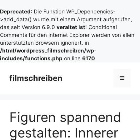
Deprecated
: Die Funktion WP_Dependencies-
>add_data() wurde mit einem Argument aufgerufen,
das seit Version 6.9.0
veraltet ist
! Conditional
Comments für den Internet Explorer werden von allen
unterstützten Browsern ignoriert. in
/html/wordpress_filmschreiben/wp-
includes/functions.php
on line
6170
Zum
Inhalt
filmschreiben
Menü
springen
Figuren spannend
gestalten: Innerer