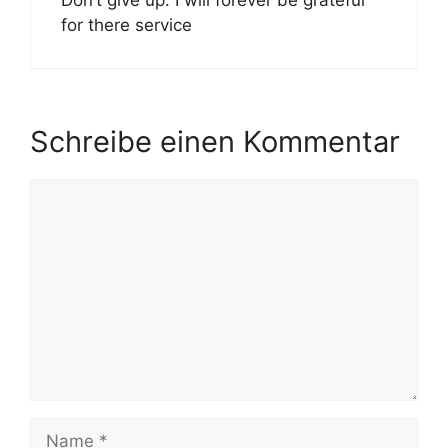
Don’t give up. I will forever be grateful
for there service
Schreibe einen Kommentar
Kommentar
Name