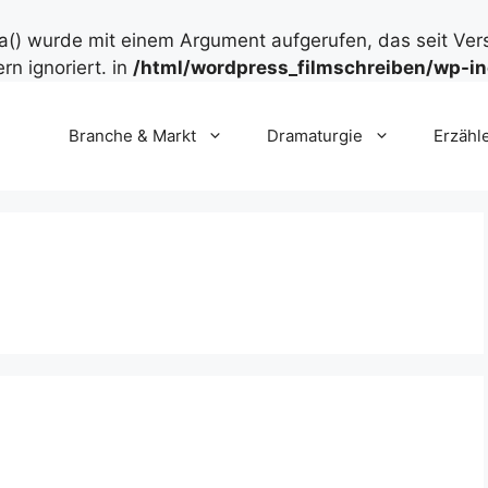
() wurde mit einem Argument aufgerufen, das seit Ver
rn ignoriert. in
/html/wordpress_filmschreiben/wp-in
Branche & Markt
Dramaturgie
Erzähl