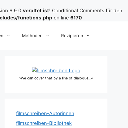
sion 6.9.0
veraltet ist
! Conditional Comments für den
cludes/functions.php
on line
6170
en
Methoden
Rezipieren
»We can cover that by a line of dialogue…«
filmschreiben-Autorinnen
filmschreiben-Bibliothek