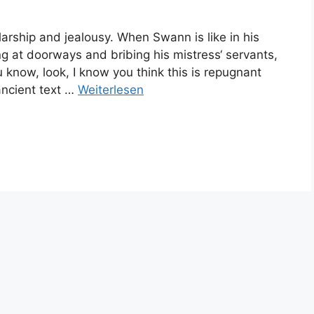
larship and jealousy. When Swann is like in his
ng at doorways and bribing his mistress‘ servants,
know, look, I know you think this is repugnant
 ancient text …
Weiterlesen