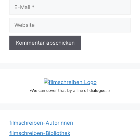
E-
Mail
Website
»We can cover that by a line of dialogue…«
filmschreiben-Autorinnen
filmschreiben-Bibliothek