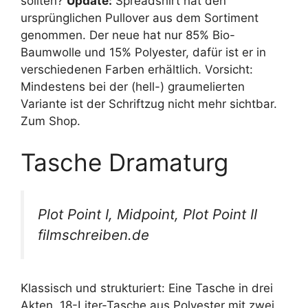
sollten?
Update:
Spreadshirt hat den
ursprünglichen Pullover aus dem Sortiment
genommen. Der neue hat nur 85% Bio-
Baumwolle und 15% Polyester, dafür ist er in
verschiedenen Farben erhältlich. Vorsicht:
Mindestens bei der (hell-) graumelierten
Variante ist der Schriftzug nicht mehr sichtbar.
Zum Shop.
Tasche Dramaturg
Plot Point I, Midpoint, Plot Point II
filmschreiben.de
Klassisch und strukturiert: Eine Tasche in drei
Akten. 18-Liter-Tasche aus Polyester mit zwei