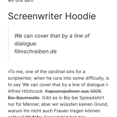
wir uns sehr.
Screenwriter Hoodie
We can cover that by a line of
dialogue.
filmschreiben.de
»To me, one of the cardinal sins for a
scriptwriter, when he runs into some difficulty, is
to say ‘We can cover that by a line of dialogue.’«
Alfred Hitchcock.
Kapuzenpullover aus 100%
Bio-Baumwolle
. Gibt es in Bio bei Spreadshirt
nur für Männer, aber wir wüssten keinen Grund,
warum ihn nicht auch Frauen tragen können