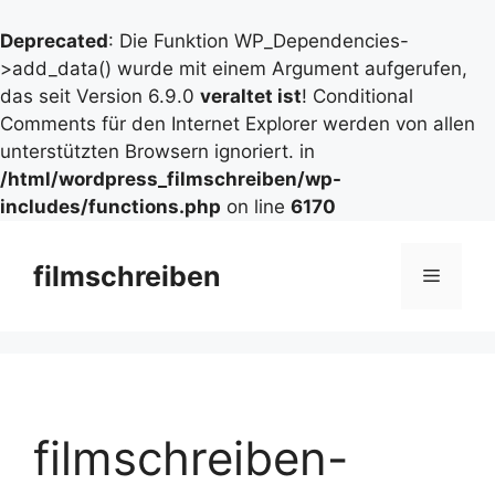
Deprecated
: Die Funktion WP_Dependencies-
>add_data() wurde mit einem Argument aufgerufen,
das seit Version 6.9.0
veraltet ist
! Conditional
Comments für den Internet Explorer werden von allen
unterstützten Browsern ignoriert. in
/html/wordpress_filmschreiben/wp-
includes/functions.php
on line
6170
Zum
Inhalt
filmschreiben
Menü
springen
filmschreiben-