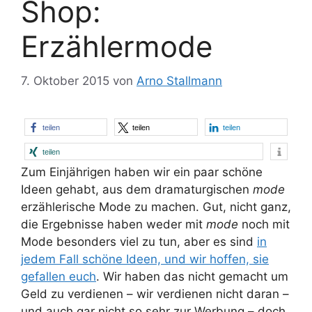
Shop:
Erzählermode
7. Oktober 2015
von
Arno Stallmann
teilen
teilen
teilen
teilen
Zum Einjährigen haben wir ein paar schöne
Ideen gehabt, aus dem dramaturgischen
mode
erzählerische Mode zu machen. Gut, nicht ganz,
die Ergebnisse haben weder mit
mode
noch mit
Mode besonders viel zu tun, aber es sind
in
jedem Fall schöne Ideen, und wir hoffen, sie
gefallen euch
. Wir haben das nicht gemacht um
Geld zu verdienen – wir verdienen nicht daran –
und auch gar nicht so sehr zur Werbung – doch