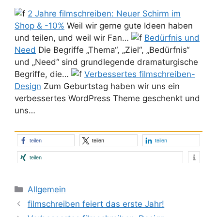
2 Jahre filmschreiben: Neuer Schirm im
Shop & -10%
Weil wir gerne gute Ideen haben
und teilen, und weil wir Fan…
Bedürfnis und
Need
Die Begriffe „Thema“, „Ziel“, „Bedürfnis“
und „Need“ sind grundlegende dramaturgische
Begriffe, die…
Verbessertes filmschreiben-
Design
Zum Geburtstag haben wir uns ein
verbessertes WordPress Theme geschenkt und
uns…
teilen
teilen
teilen
teilen
Kategorien
Allgemein
filmschreiben feiert das erste Jahr!