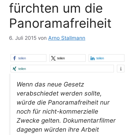
fürchten um die
Panoramafreiheit
6. Juli 2015
von
Arno Stallmann
teilen
teilen
teilen
teilen
Wenn das neue Gesetz
verabschiedet werden sollte,
würde die Panoramafreiheit nur
noch für nicht-kommerzielle
Zwecke gelten. Dokumentarfilmer
dagegen würden ihre Arbeit