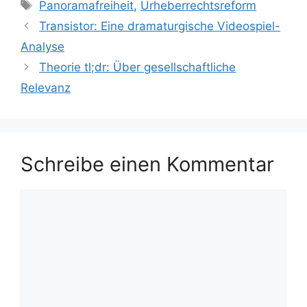
Schlagwörter
Panoramafreiheit
,
Urheberrechtsreform
Transistor: Eine dramaturgische Videospiel-
Analyse
Theorie tl;dr: Über gesellschaftliche
Relevanz
Schreibe einen Kommentar
Kommentar