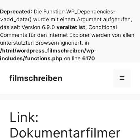
Deprecated
: Die Funktion WP_Dependencies-
>add_data() wurde mit einem Argument aufgerufen,
das seit Version 6.9.0
veraltet ist
! Conditional
Comments für den Internet Explorer werden von allen
unterstützten Browsern ignoriert. in
/html/wordpress_filmschreiben/wp-
includes/functions.php
on line
6170
Zum
Inhalt
filmschreiben
Menü
springen
Link:
Dokumentarfilmer