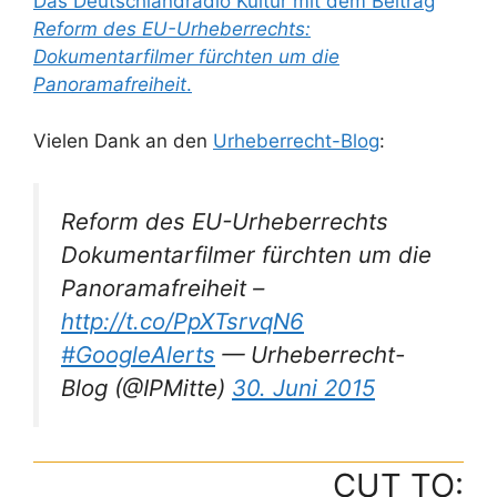
Das Deutschlandradio Kultur mit dem Beitrag
Reform des EU-Urheberrechts:
Dokumentarfilmer fürchten um die
Panoramafreiheit
.
Vielen Dank an den
Urheberrecht-Blog
:
Reform des EU-Urheberrechts
Dokumentarfilmer fürchten um die
Panoramafreiheit –
http://t.co/PpXTsrvqN6
#GoogleAlerts
— Urheberrecht-
Blog (@IPMitte)
30. Juni 2015
CUT TO: